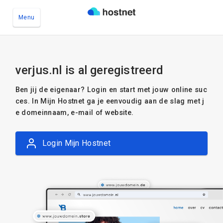
Menu
Ga naar de hoofdinhoud
verjus.nl is al geregistreerd
Ben jij de eigenaar? Login en start met jouw online suc
ces. In Mijn Hostnet ga je eenvoudig aan de slag met j
e domeinnaam, e-mail of website.
Login Mijn Hostnet